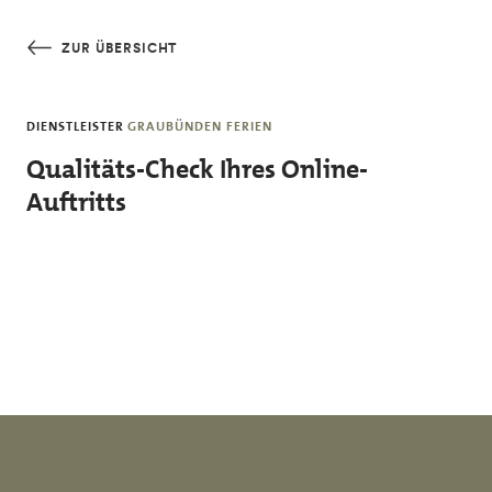
Skip to main content
ZUR ÜBERSICHT
DIENSTLEISTER
GRAUBÜNDEN FERIEN
Qualitäts-Check Ihres Online-
Auftritts