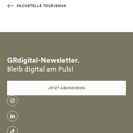
Skip to main content
FACHSTELLE TOURISMUS
GRdigital-Newsletter.
Bleib digital am Puls!
JETZT ABONNIEREN
instagram
linkedin